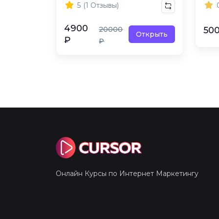
5
(1 Отзывы)
4900
20000
50
Открыть
₽
₽
Онлайн Курсы по Интернет Маркетингу