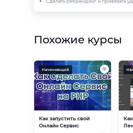
Сделать ребрендинг и привязать у
Похожие курсы
Начинающий
На
Как запустить свой
Как
Онлайн Сервис
Лен