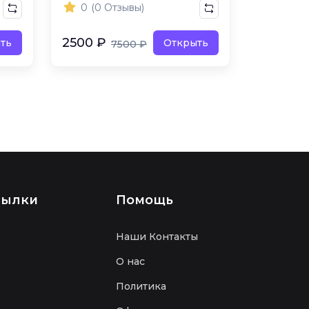
0
(0 Отзывы)
2500 ₽
ть
Открыть
7500 ₽
сылки
Помощь
Наши Контакты
О нас
Политика