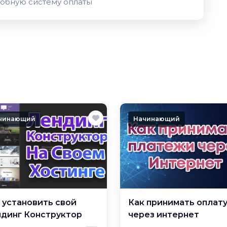
добную систему оплаты
чинающий
Начинающий
 установить свой
Как принимать оплат
динг Конструктор
через интернет