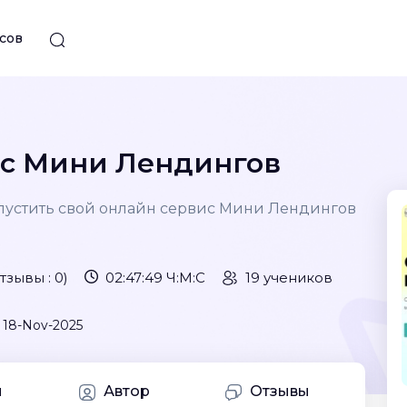
сов
ис Мини Лендингов
запустить свой онлайн сервис Мини Лендингов
тзывы : 0)
02:47:49 Ч:М:С
19 учеников
, 18-Nov-2025
и
Автор
Отзывы