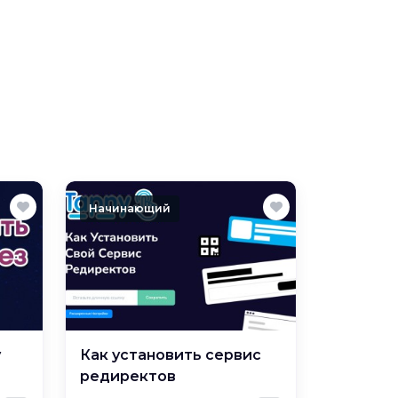
Начинающий
у
Как установить сервис
редиректов