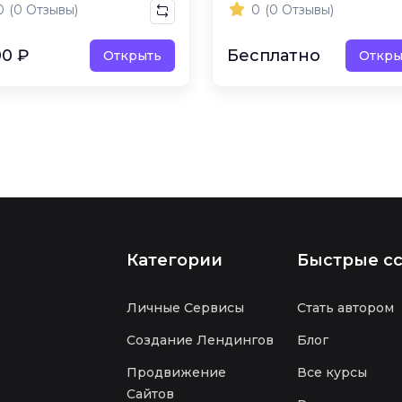
0
(0 Отзывы)
0
(0 Отзывы)
00 ₽
Бесплатно
Открыть
Откры
Категории
Быстрые с
Личные Сервисы
Стать автором
Создание Лендингов
Блог
Продвижение
Все курсы
Сайтов