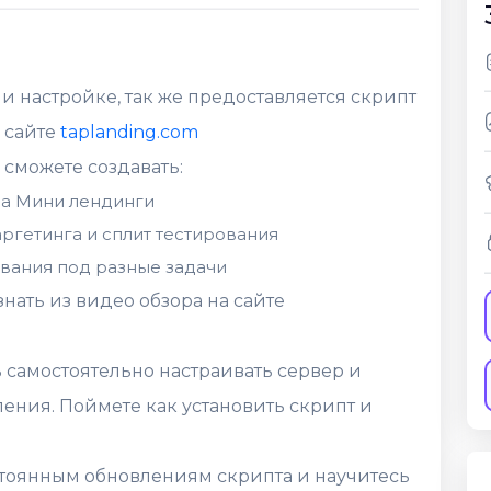
 и настройке, так же предоставляется скрипт
а сайте
taplanding.com
 сможете создавать:
ва Мини лендинги
ргетинга и сплит тестирования
вания под разные задачи
нать из видео обзора на сайте
ь самостоятельно настраивать сервер и
ления. Поймете как установить скрипт и
остоянным обновлениям скрипта и научитесь